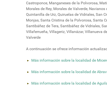
Castroponce, Manganeses de la Polvorosa, Matill
Morales de Rey, Morales de Valverde, Navianos d
Quintanilla de Urz, Quiruelas de Vidriales, San 
Monjas, Santa Cristina de la Polvorosa, Santa C
Santibáñez de Tera, Santibáñez de Vidriales, San
Villaferrueña, Villageriz, Villanázar, Villanueva
Valverde
A continuación se ofrece información actualizad
Más información sobre la localidad de Micer
Más información sobre la localidad de Abrav
Más información sobre la localidad de Aguila