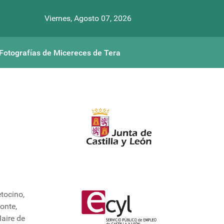
Viernes, Agosto 07, 2026
Fotografías de Micereces de Tera
etocino,
onte,
Maire de