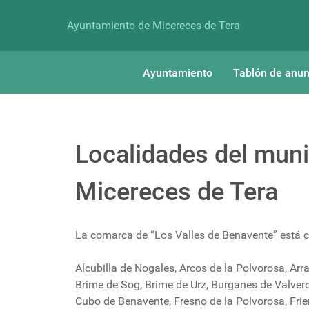
Ayuntamiento de Micereces de Tera
Ayuntamiento
Tablón de anun
Localidades del muni
Micereces de Tera
La comarca de “Los Valles de Benavente” está 
Alcubilla de Nogales, Arcos de la Polvorosa, Arra
Brime de Sog, Brime de Urz, Burganes de Valver
Cubo de Benavente, Fresno de la Polvorosa, Frie