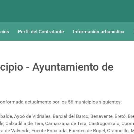
cios
Perfil del Contratante
Información urbanística
cipio - Ayuntamiento de
conformada actualmente por los 56 municipios siguientes:
balde, Ayoó de Vidriales, Barcial del Barco, Benavente, Bretó, Br
de, Calzadilla de Tera, Camarzana de Tera, Castrogonzalo, Coom
ra de Valverde, Fuente Encalada, Fuentes de Ropel, Granucillo, 