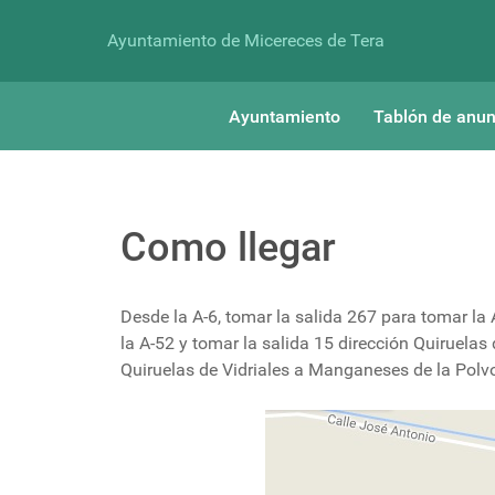
Ayuntamiento de Micereces de Tera
Ayuntamiento
Tablón de anun
Como llegar
Desde la A-6, tomar la salida 267 para tomar la
la A-52 y tomar la salida 15 dirección Quiruelas 
Quiruelas de Vidriales a Manganeses de la Polvor