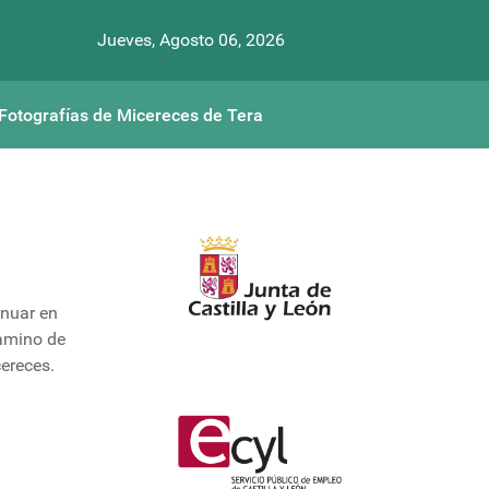
Jueves, Agosto 06, 2026
Fotografías de Micereces de Tera
inuar en
Camino de
cereces.