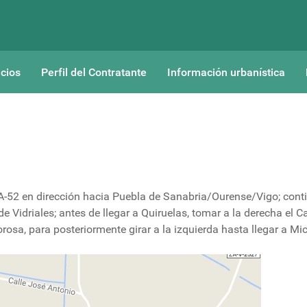
cios
Perfil del Contratante
Información urbanística
 A-52 en dirección hacia Puebla de Sanabria/Ourense/Vigo; cont
de Vidriales; antes de llegar a Quiruelas, tomar a la derecha el 
osa, para posteriormente girar a la izquierda hasta llegar a Mi